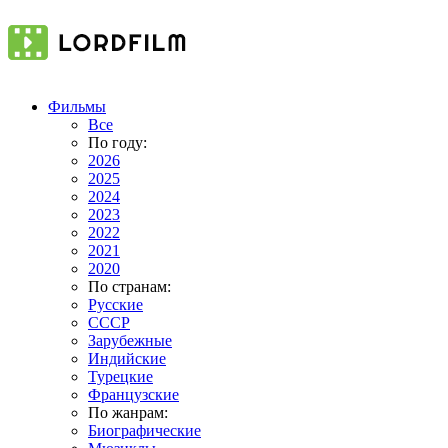
Фильмы
Все
По году:
2026
2025
2024
2023
2022
2021
2020
По странам:
Русские
СССР
Зарубежные
Индийские
Турецкие
Французские
По жанрам:
Биографические