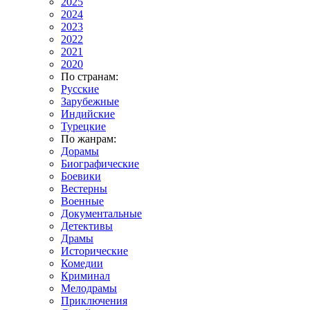
2025
2024
2023
2022
2021
2020
По странам:
Русские
Зарубежные
Индийские
Турецкие
По жанрам:
Дорамы
Биографические
Боевики
Вестерны
Военные
Документальные
Детективы
Драмы
Исторические
Комедии
Криминал
Мелодрамы
Приключения