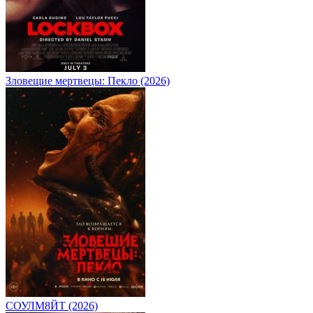
Зловещие мертвецы: Пекло (2026)
СОУЛМ8ЙТ (2026)