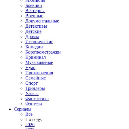
Мюзиклы
Боевики
Вестерны
Военные
Документальные
Детективы
Детские
Драмы
Исторические
Комедии
Короткометражки
Криминал
Музыкальные
Нуар
Приключения
Семейные
Спорт
Триллеры
Ужасы
Фантастика
Фэнтези
Сериалы
Все
По году:
2026