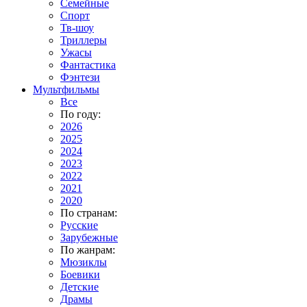
Семейные
Спорт
Тв-шоу
Триллеры
Ужасы
Фантастика
Фэнтези
Мультфильмы
Все
По году:
2026
2025
2024
2023
2022
2021
2020
По странам:
Русские
Зарубежные
По жанрам:
Мюзиклы
Боевики
Детские
Драмы