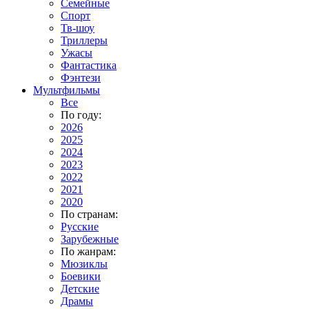
Семейные
Спорт
Тв-шоу
Триллеры
Ужасы
Фантастика
Фэнтези
Мультфильмы
Все
По году:
2026
2025
2024
2023
2022
2021
2020
По странам:
Русские
Зарубежные
По жанрам:
Мюзиклы
Боевики
Детские
Драмы