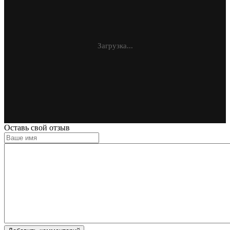
Загрузка...
Оставь свой отзыв