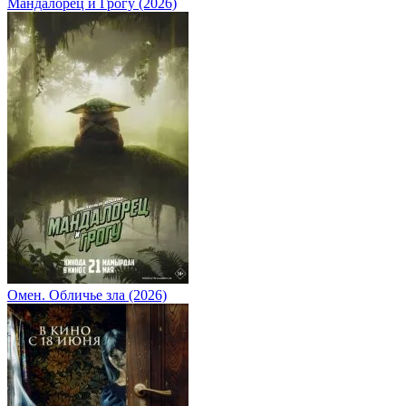
Мандалорец и Грогу (2026)
Омен. Обличье зла (2026)