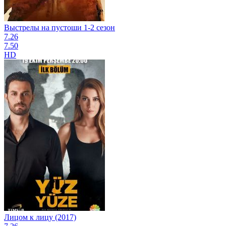
Выстрелы на пустоши 1-2 сезон
7.26
7.50
HD
Лицом к лицу (2017)