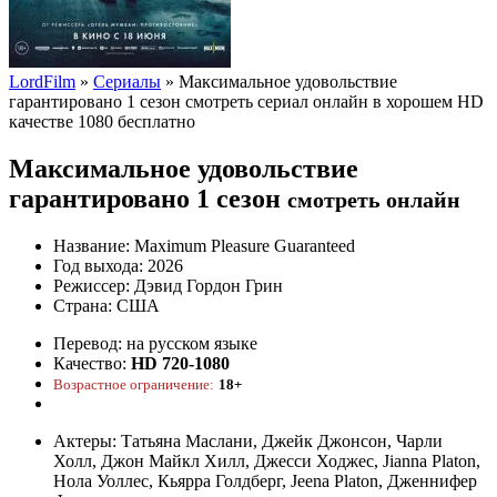
LordFilm
»
Сериалы
» Максимальное удовольствие
гарантировано 1 сезон смотреть сериал онлайн в хорошем HD
качестве 1080 бесплатно
Максимальное удовольствие
гарантировано 1 сезон
смотреть онлайн
Название:
Maximum Pleasure Guaranteed
Год выхода:
2026
Режиссер:
Дэвид Гордон Грин
Страна:
США
Перевод:
на русском языке
Качество:
HD 720-1080
Возрастное ограничение:
18+
Актеры:
Татьяна Маслани, Джейк Джонсон, Чарли
Холл, Джон Майкл Хилл, Джесси Ходжес, Jianna Platon,
Нола Уоллес, Кьярра Голдберг, Jeena Platon, Дженнифер