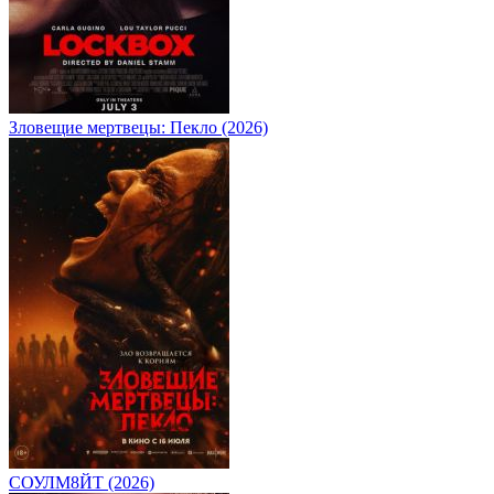
Зловещие мертвецы: Пекло (2026)
СОУЛМ8ЙТ (2026)