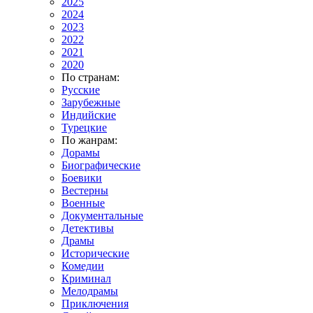
2025
2024
2023
2022
2021
2020
По странам:
Русские
Зарубежные
Индийские
Турецкие
По жанрам:
Дорамы
Биографические
Боевики
Вестерны
Военные
Документальные
Детективы
Драмы
Исторические
Комедии
Криминал
Мелодрамы
Приключения