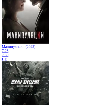
Манипуляции (2022)
7.26
7.50
HD