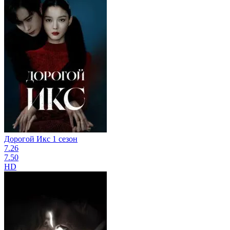
Дорогой Икс 1 сезон
7.26
7.50
HD