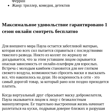
Феррин
Жанр:
триллер, комедия, детектив
Максимальное удовольствие гарантировано 1
сезон онлайн смотреть бесплатно
Для внешнего мира Паула остается заботливой матерью,
которая изо всех сил пытается справиться с последствиями
тяжелого развода. Никто из коллег по журналу не
догадывается, что за этим уставшим лицом скрывается
опасная зависимость от онлайн-платформ для взрослых.
Встреча с молодым камбоем становится для нее глотком
свежего воздуха, возможностью сбросить маски и высказать
все, что накопилось на душе. Но искренность в сети - это
самый дорогой товар, за который рано или поздно приходится
платить.
Когда виртуальный друг сбрасывает маску доброжелателя,
Паула оказывается лицом к лицу с безжалостным
манипулятором. Ее тщательно выстроенная жизнь начинает
разлетаться на куски, подрывая доверие близких и разрушая