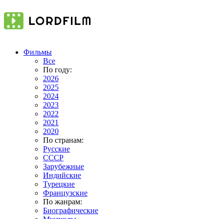
Фильмы
Все
По году:
2026
2025
2024
2023
2022
2021
2020
По странам:
Русские
СССР
Зарубежные
Индийские
Турецкие
Французские
По жанрам:
Биографические