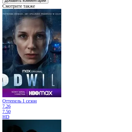
Добавить комментарий
Смотрите также
Оттепель 1 сезон
7.26
7.50
HD