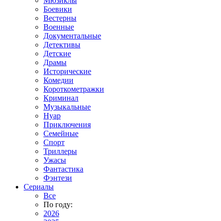
Мюзиклы
Боевики
Вестерны
Военные
Документальные
Детективы
Детские
Драмы
Исторические
Комедии
Короткометражки
Криминал
Музыкальные
Нуар
Приключения
Семейные
Спорт
Триллеры
Ужасы
Фантастика
Фэнтези
Сериалы
Все
По году:
2026