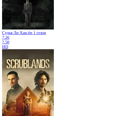
Судья Ли Хан-ён 1 сезон
7.26
7.50
HD