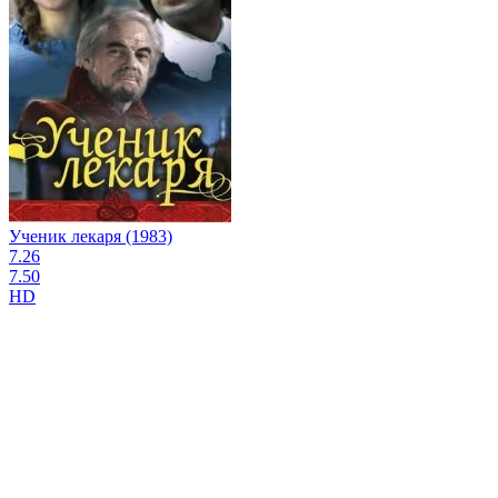
Ученик лекаря (1983)
7.26
7.50
HD