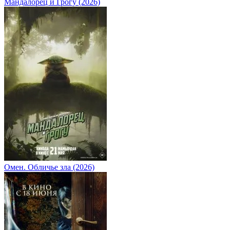
Мандалорец и Грогу (2026)
Омен. Обличье зла (2026)