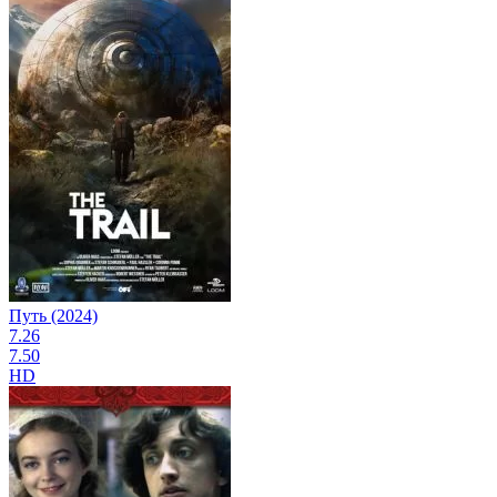
Путь (2024)
7.26
7.50
HD