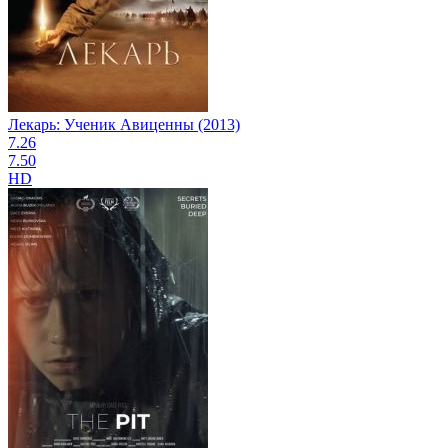
Лекарь: Ученик Авиценны (2013)
7.26
7.50
HD