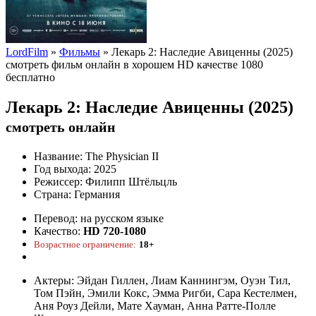
LordFilm
»
Фильмы
» Лекарь 2: Наследие Авиценны (2025)
смотреть фильм онлайн в хорошем HD качестве 1080
бесплатно
Лекарь 2: Наследие Авиценны (2025)
смотреть онлайн
Название:
The Physician II
Год выхода:
2025
Режиссер:
Филипп Штёльцль
Страна:
Германия
Перевод:
на русском языке
Качество:
HD 720-1080
Возрастное ограничение:
18+
Актеры:
Эйдан Гиллен, Лиам Каннингэм, Оуэн Тил,
Том Пэйн, Эмили Кокс, Эмма Ригби, Сара Кестелмен,
Аня Роуз Дейли, Мате Хауман, Анна Ратте-Полле