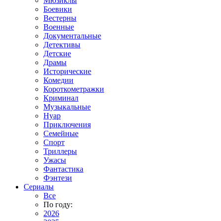
Мюзиклы
Боевики
Вестерны
Военные
Документальные
Детективы
Детские
Драмы
Исторические
Комедии
Короткометражки
Криминал
Музыкальные
Нуар
Приключения
Семейные
Спорт
Триллеры
Ужасы
Фантастика
Фэнтези
Сериалы
Все
По году:
2026