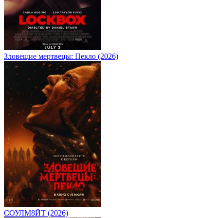
Зловещие мертвецы: Пекло (2026)
СОУЛМ8ЙТ (2026)