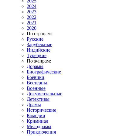
2025
2024
2023
2022
2021
2020
По странам:
Русские
Зарубежные
Индийские
Турецкие
По жанрам:
Дорамы
Биографические
Боевики
Вестерны
Военные
Документальные
Детективы
Драмы
Исторические
Комедии
Криминал
Мелодрамы
Приключения