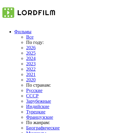
Фильмы
Все
По году:
2026
2025
2024
2023
2022
2021
2020
По странам:
Русские
СССР
Зарубежные
Индийские
Турецкие
Французские
По жанрам:
Биографические