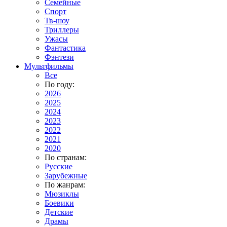
Семейные
Спорт
Тв-шоу
Триллеры
Ужасы
Фантастика
Фэнтези
Мультфильмы
Все
По году:
2026
2025
2024
2023
2022
2021
2020
По странам:
Русские
Зарубежные
По жанрам:
Мюзиклы
Боевики
Детские
Драмы